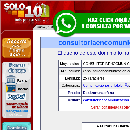
consultoriaencomuni
El dueño de este dominio lo ha
Mayusculas:
CONSULTORIAENCOMUNIC
Minusculas:
consultoriaencomunicacion.
Longitud:
25 caracteres
Categorias:
Comunicaciones y TelefonÃ­a
Precio:
Realizar una oferta!
Visitar!
consultoriaencomunicacion
Serán consideradas ofer
Realizar una Oferta