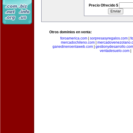
Precio Ofrecido $
Otros dominios en venta:
foroamerica.com
|
sorpresasyregalos.com
|
f
mercadochileno.com
|
mercadovenezolano.
ganedineroenlaweb.com
|
gestionydesarrollo.co
ventadesuelo.com
|