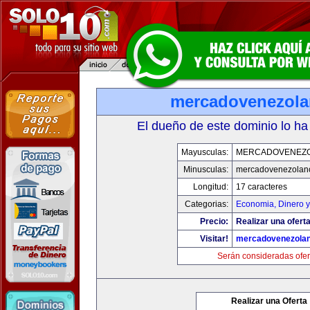
mercadovenezol
El dueño de este dominio lo ha
Mayusculas:
MERCADOVENEZ
Minusculas:
mercadovenezolan
Longitud:
17 caracteres
Categorias:
Economia, Dinero y
Precio:
Realizar una oferta
Visitar!
mercadovenezola
Serán consideradas ofer
Realizar una Oferta