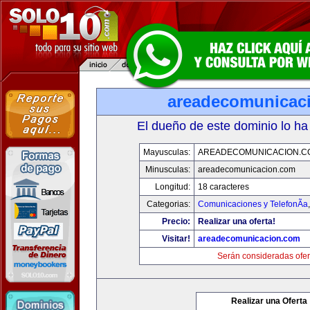
areadecomunicac
El dueño de este dominio lo ha
Mayusculas:
AREADECOMUNICACION.C
Minusculas:
areadecomunicacion.com
Longitud:
18 caracteres
Categorias:
Comunicaciones y TelefonÃ­a
Precio:
Realizar una oferta!
Visitar!
areadecomunicacion.com
Serán consideradas ofer
Realizar una Oferta