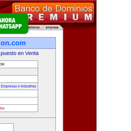
ion.com
 puesto en Venta
OM
,
Empresas e Industrias
tas