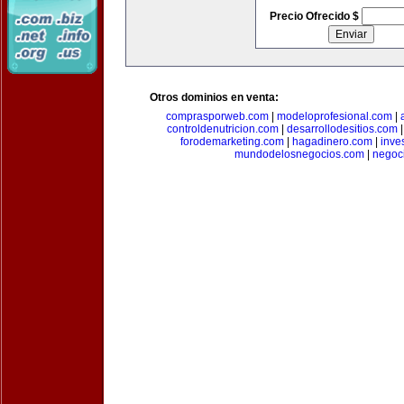
Precio Ofrecido $
Otros dominios en venta:
comprasporweb.com
|
modeloprofesional.com
|
controldenutricion.com
|
desarrollodesitios.com
forodemarketing.com
|
hagadinero.com
|
inve
mundodelosnegocios.com
|
negoc