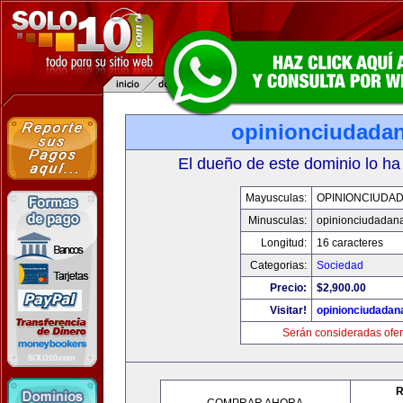
opinionciudada
El dueño de este dominio lo ha
Mayusculas:
OPINIONCIUDA
Minusculas:
opinionciudadan
Longitud:
16 caracteres
Categorias:
Sociedad
Precio:
$2,900.00
Visitar!
opinionciudadan
Serán consideradas ofer
R