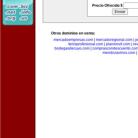
Precio Ofrecido $
Otros dominios en venta:
mercadoempresas.com
|
mercadoregional.com
|
p
tenisprofesional.com
|
planmovil.com
|
re
bodegasdecuyo.com
|
comprascondescuento.co
mendozavinos.com
|