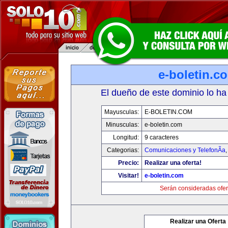
e-boletin.c
El dueño de este dominio lo ha
Mayusculas:
E-BOLETIN.COM
Minusculas:
e-boletin.com
Longitud:
9 caracteres
Categorias:
Comunicaciones y TelefonÃ­a
Precio:
Realizar una oferta!
Visitar!
e-boletin.com
Serán consideradas ofer
Realizar una Oferta